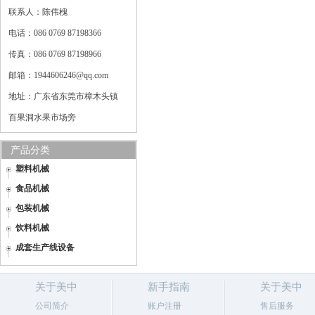
联系人：陈伟槐
电话：086 0769 87198366
传真：086 0769 87198966
邮箱：1944606246@qq.com
地址：广东省东莞市樟木头镇
百果洞水果市场旁
产品分类
塑料机械
食品机械
包装机械
饮料机械
成套生产线设备
关于美中
新手指南
关于美中
公司简介
账户注册
售后服务